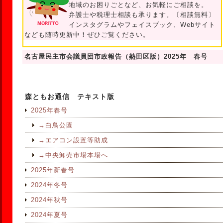
地域のお困りごとなど、お気軽にご相談を。
弁護士や税理士相談も承ります。〔相談無料〕
インスタグラムやフェイスブック、Webサイト
なども随時更新中！ぜひご覧ください。
名古屋民主市会議員団市政報告（熱田区版）2025年 春号
森ともお通信 テキスト版
2025年春号
→白鳥公園
→エアコン設置等助成
→中央卸売市場本場へ
2025年新春号
2024年冬号
2024年秋号
2024年夏号