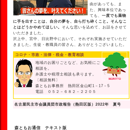
由があっても、ま
た、興味本位であっ
ても、
一度でも薬物
に手を出すことは、自分の夢を、自ら打ち砕くこと。そんなこ
とはどうかやめてほしい。
そんな思いを込めて、お話をさせて
いただきました。
沢上中、宮中、日比野中において、それぞれ実施させていただ
きました。生徒・教職員の皆さん、ありがとうございました。
コロナ・市政・法律・税金・教育相談
地域のお困りごとなど、お気軽にご
相談を。
弁護士や税理士相談も承ります。
〔相談無料〕
森ともお事務所 熱田区金山町1－17－5
電話 ０５２－６８２－２２０５
名古屋民主市会議員団市政報告（熱田区版）2022年 夏号
森ともお通信 テキスト版