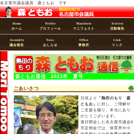
名古屋市議会議員 森ともお です
Home
Profile
Manifesto
Activity
ホーム
プロフィール
マニフェスト
活動報告
Assembly
News
Office
Link
議会報告
おしらせ
事務所
リンク
森ともお通信 2023年 夏号
ごあいさつ
日頃より
「熱田のもり 森
ともお」
に対し、ご理解や
ご支援を賜り、本当にあり
がとうございます。
過日閉会した名古屋市議会6
月定例会では、保育所や小
中学校などの給食費の物価