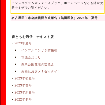
インスタグラムやフェイスブック、ホームページなども随時更
新中！ぜひご覧ください。
名古屋民主市会議員団市政報告（熱田区版）2023年 夏号
森ともお通信 テキスト版
2023年夏号
→インフルエンザ予防接種
→市議会だより
→白鳥公園花壇の苗植え
→薬物乱用ダメ！ゼッタイ！
2023年初夏号
2023年春号
2023年新春号
2022年冬号